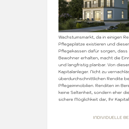
Wachstumsmarkt, da in einigen Re
Pflegeplätze existieren und diese
Pflegekassen dafür sorgen, dass d
Bewohner erhalten, macht die Einn
und langfristig planbar. Von diese
Kapitalanleger. Nicht zu vernachlä
überdurchschnittlichen Rendite be
Pflegeimmobilien. Renditen im Ber
keine Seltenheit, sondern eher die
sichere Möglichkeit dar, Ihr Kapit
INDIVIDUELLE B