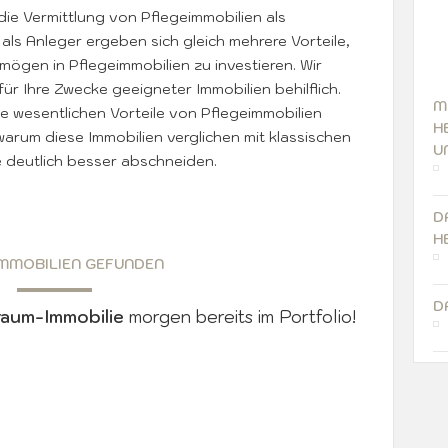
e Vermittlung von Pflegeimmobilien als
e als Anleger ergeben sich gleich mehrere Vorteile,
mögen in Pflegeimmobilien zu investieren. Wir
ür Ihre Zwecke geeigneter Immobilien behilflich.
M
e wesentlichen Vorteile von Pflegeimmobilien
H
warum diese Immobilien verglichen mit klassischen
U
 deutlich besser abschneiden.
D
H
IMMOBILIEN GEFUNDEN
D
raum-Immobilie
morgen bereits im Portfolio!