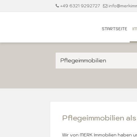
+49 6321 9292727
info@merkimm
STARTSEITE
I
Pflegeimmobilien
Pflegeimmobilien als
Wir von MERK Immobilien haben un