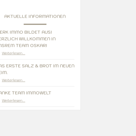
AKTUELLE INFORMATIONEN
ERK IMMO BILDET AUS!
ERZLICH WILLKOMMEN IN
NSREM TEAM OSKAR!
Weiterlesen...
AS ERSTE SALZ & BROT IM NEUEN
EIM.
Weiterlesen...
ANKE TEAM IMMOWELT
Weiterlesen...