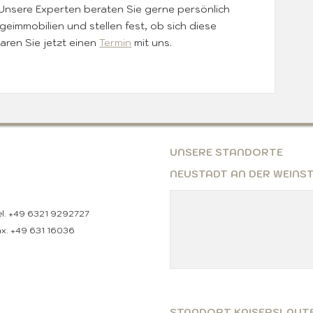
 Unsere Experten beraten Sie gerne persönlich
eimmobilien und stellen fest, ob sich diese
aren Sie jetzt einen
Termin
mit uns.
UNSERE STANDORTE
NEUSTADT AN DER WEINST
el. +49 6321 9292727
ax. +49 631 16036
STANDORT KAISERSLAUT