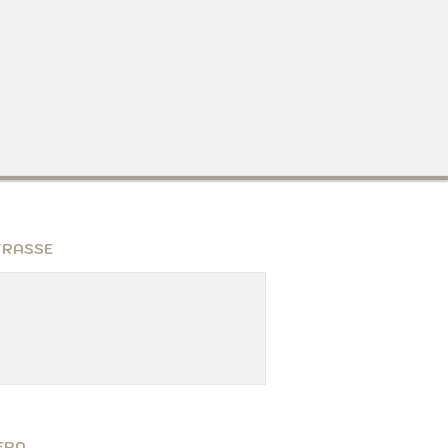
RASSE
ERN