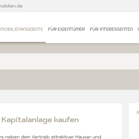
obilien.de
MMOBILIENANGEBOTE
FÜR EIGENTÜMER
FÜR INTERESSENTEN
 Kapitalanlage kaufen
s neben dem Vertrieb attraktiver Häuser und