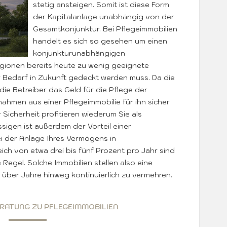
stetig ansteigen. Somit ist diese Form
der Kapitalanlage unabhängig von der
Gesamtkonjunktur. Bei Pflegeimmobilien
handelt es sich so gesehen um einen
konjunkturunabhängigen
gionen bereits heute zu wenig geeignete
r Bedarf in Zukunft gedeckt werden muss. Da die
ie Betreiber das Geld für die Pflege der
ahmen aus einer Pflegeimmobilie für ihn sicher
r Sicherheit profitieren wiederum Sie als
ssigen ist außerdem der Vorteil einer
i der Anlage Ihres Vermögens in
eich von etwa drei bis fünf Prozent pro Jahr sind
 Regel. Solche Immobilien stellen also eine
al über Jahre hinweg kontinuierlich zu vermehren.
ERATUNG ZU PFLEGEIMMOBILIEN