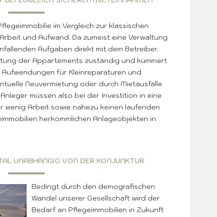
 BEI ZUGLEICH SICHEREN MIETEINNAHMEN
Pflegeimmobilie im Vergleich zur klassischen
Arbeit und Aufwand. Da zumeist eine Verwaltung
 anfallenden Aufgaben direkt mit dem Betreiber.
mietung der Appartements zuständig und kümmert
le Aufwendungen für Kleinreparaturen und
ntuelle Neuvermietung oder durch Mietausfälle
 Anleger müssen also bei der Investition in eine
ur wenig Arbeit sowie nahezu keinen laufenden
eimmobilien herkömmlichen Anlageobjekten in
ITAL UNABHÄNGIG VON DER KONJUNKTUR
Bedingt durch den demografischen
Wandel unserer Gesellschaft wird der
Bedarf an Pflegeimmobilien in Zukunft