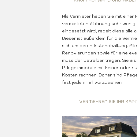
KAUM AUFWAND UND ARBEIT
Als Vermieter haben Sie mit einer 
vermieteten Wohnung sehr wenig 
eingesetzt wird, regelt diese alle
Dieser ist außerdem für die Ver
sich um deren Instandhaltung. Al
Renovierungen sowie für eine eve
muss der Betreiber tragen. Sie als
Pflegeimmobilie mit keiner oder n
Kosten rechnen. Daher sind Pfleg
fast jedem Fall vorzuziehen.
VERMEHREN SIE IHR KAP