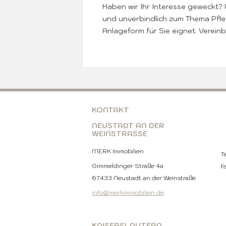
Haben wir Ihr Interesse geweckt?
und unverbindlich zum Thema Pfleg
Anlageform für Sie eignet. Vereinb
KONTAKT
NEUSTADT AN DER
WEINSTRASSE
MERK Immobilien
T
Gimmeldinger Straße 4a
F
67433 Neustadt an der Weinstraße
info@merkimmobilien.de
KAISERSLAUTERN