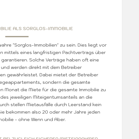
BILIE ALS SORGLOS-IMMOBILIE
hre "Sorglos-Immobilien" zu sein. Dies liegt vor
n mittels eines langfristigen Pachtvertrags über
 garantieren. Solche Verträge haben oft eine
 und werden direkt mit dem Betreiber
n gewährleistet. Dabei mietet der Betreiber
Pflegeappartements, sondern die gesamte
eden Monat die Miete für die gesamte Immobilie zu
des jeweiligen Miteigentumsanteils an die
urch stellen Mietausfälle durch Leerstand kein
. Sie bekommen also 20 oder mehr Jahre jeden
mobilie - ohne Wenn und Aber.