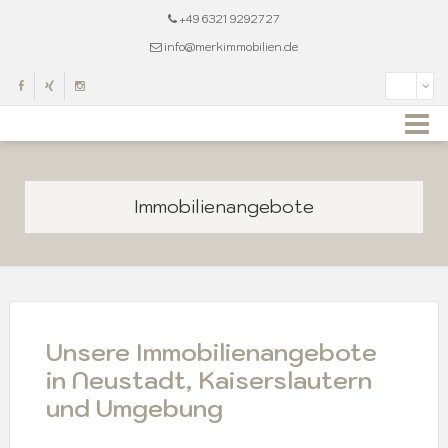
+49 6321 9292727
info@merkimmobilien.de
Immobilienangebote
Unsere Immobilienangebote
in Neustadt, Kaiserslautern
und Umgebung