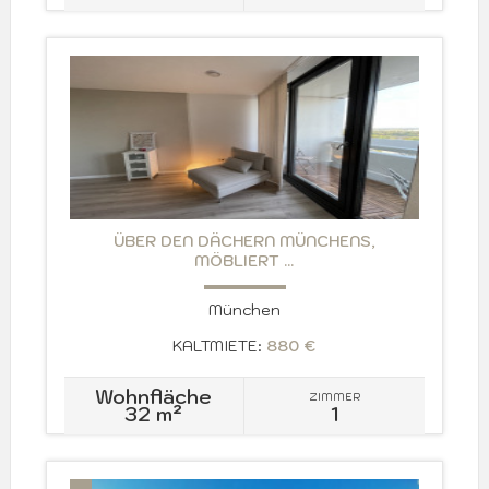
ÜBER DEN DÄCHERN MÜNCHENS,
MÖBLIERT ...
München
KALTMIETE:
880 €
Wohnfläche
ZIMMER
32 m²
1