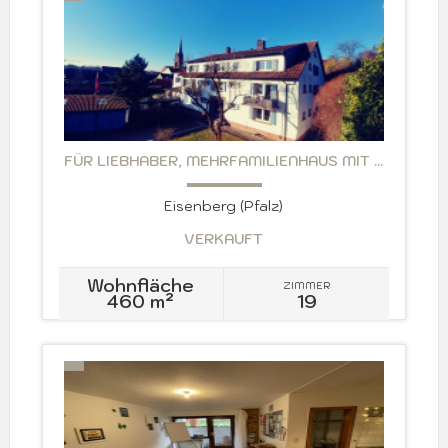
FÜR LIEBHABER, MEHRFAMILIENHAUS MIT ...
Eisenberg (Pfalz)
VERKAUFT
Wohnfläche
ZIMMER
460 m²
19