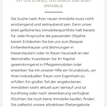
MIT UNS SCHNELL UND SERIÖS ZUR NEUEN
IMMOBILIE
Die Suche nach Ihrer neuen Immobilie muss nicht
anstrengend und zeitraubend sein. Denn unser
breit gefächertes Immobilienportfolio hält bereits
für viele Ansprüche die passenden Objekte
bereit. Entdecken Sie bei uns zum Beispiel
Einfamilienhäuser und Wohnungen in
Kaiserslautern oder im Raum Neustadt an der
Weinstraße. Investieren Sie Ihr Kapital
gewinnbringend in Pflegeimmobilien oder
erwerben Sie mit unserer Hilfe ein Grundstück, um
Ihren individuellen Traum vom Eigenheim zu
erfüllen. Ein großer Teil der angebotenen
Immobilien steht aktuell zum Verkauf und ist
kurzfristig oder nach Vereinbarung verfügbar.
Möchten Sie noch keine Immobilie kaufen, finden
Sie vielleicht unsere attraktiven Mietangebote