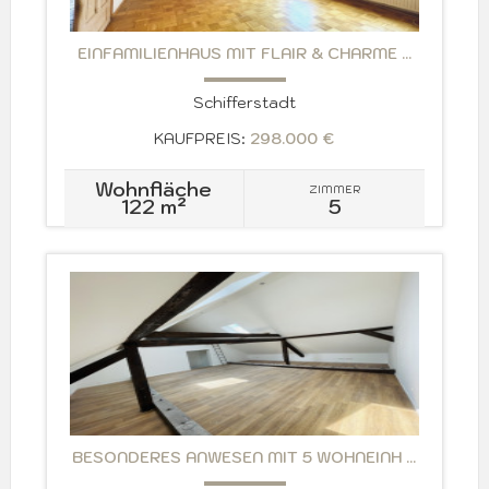
EINFAMILIENHAUS MIT FLAIR & CHARME ...
Schifferstadt
KAUFPREIS:
298.000 €
Wohnfläche
ZIMMER
122 m²
5
BESONDERES ANWESEN MIT 5 WOHNEINH ...