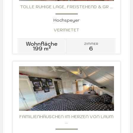
TOLLE RUHIGE LAGE, FREISTEHEND & GR ...
Hochspeyer
VERMIETET
Wohnfläche
ZIMMER
199 m²
6
FAMILIENHÄUSCHEN IM HERZEN VON LAUM
...