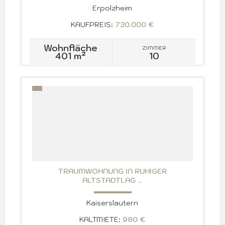
Erpolzheim
KAUFPREIS:
730.000 €
Wohnfläche
ZIMMER
401 m²
10
TRAUMWOHNUNG IN RUHIGER
ALTSTADTLAG ...
Kaiserslautern
KALTMIETE:
980 €