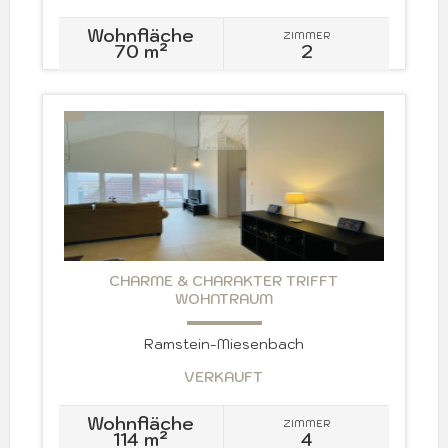
Wohnfläche
ZIMMER
70 m²
2
CHARME & CHARAKTER TRIFFT
WOHNTRAUM
Ramstein-Miesenbach
VERKAUFT
Wohnfläche
ZIMMER
114 m²
4